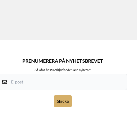
PRENUMERERA PÅ NYHETSBREVET
Få våra bästa erbjudanden och nyheter!
E-post
Skicka