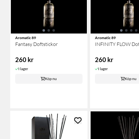
Aromatic 89
Aromatic 89
Fantasy Doftstickor
INFINITY FLOW Doft
260 kr
260 kr
I lager
I lager
Köp nu
Köp nu