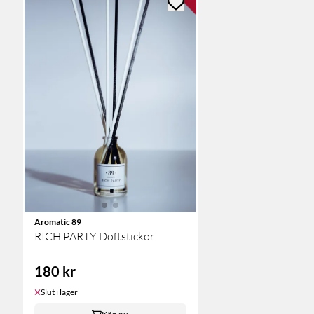
Aromatic 89
RICH PARTY Doftstickor
180 kr
Slut i lager