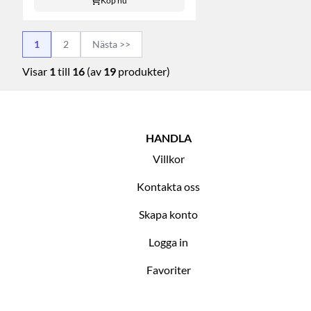
Köp nu
1
2
Nästa >>
Visar
1
till
16
(av
19
produkter)
HANDLA
Villkor
Kontakta oss
Skapa konto
Logga in
Favoriter