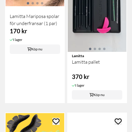
Lamitta Mariposa spolar
för underfransar (1 par)
170 kr
I lager
Köp nu
Lamitta
Lamitta pallet
370 kr
I lager
Köp nu