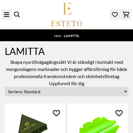
Hoppa till innehåll
Hem
/
LAMITTA
LAMITTA
Skapa nya tillvägagångssätt Vi är ständigt i kontakt med
morgondagens marknader och bygger affärsförslag för både
professionella franskonstnärer och skönhetsföretag
Uppfunnit för dig